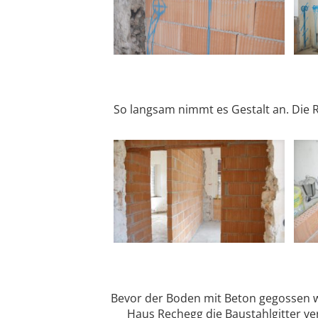
So langsam nimmt es Gestalt an. Die
Bevor der Boden mit Beton gegossen 
Haus Rechegg die Baustahlgitter v