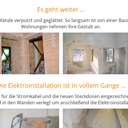
Es geht weiter …
Wände verputzt und geglättet. So langsam ist von einer Bau
Wohnungen nehmen ihre Gestalt an.
ie Elektroinstallation ist in vollem Gange …
ze für die Stromkabel und die neuen Steckdosen eingezeich
 in den Wänden verlegt um anschließend die Elektroinstalla