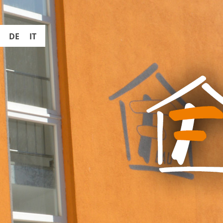
DE
IT