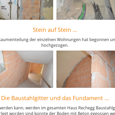
Stein auf Stein …
 Raumeinteilung der einzelnen Wohnungen hat begonnen un
hochgezogen.
Die Baustahlgitter und das Fundament …
werden kann, werden im gesamten Haus Rechegg Baustahlgi
erlegt worden sind konnte der Boden mit Beton gegossen w