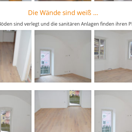
Die Wände sind weiß …
Böden sind verlegt und die sanitären Anlagen finden ihren Pl