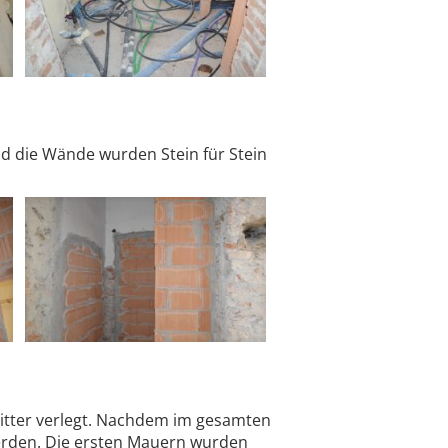
d die Wände wurden Stein für Stein
tter verlegt. Nachdem im gesamten
erden. Die ersten Mauern wurden