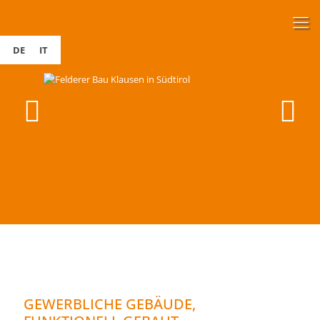
DE
IT
GEWERBLICHE GEBÄUDE,