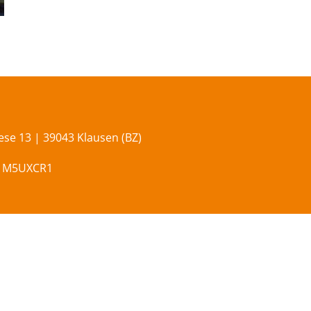
se 13 | 39043 Klausen (BZ)
x M5UXCR1