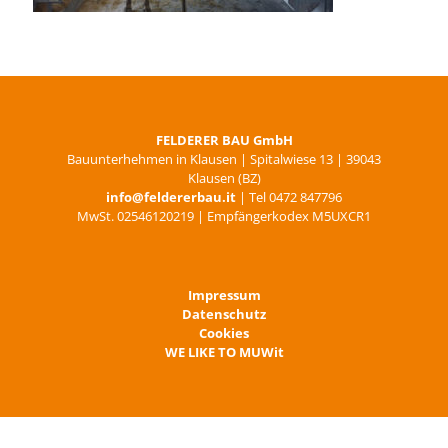
Stallbau
FELDERER BAU GmbH
Bauunterhehmen in Klausen | Spitalwiese 13 | 39043
Klausen (BZ)
info@feldererbau.it
| Tel 0472 847796
MwSt. 02546120219 | Empfängerkodex M5UXCR1
Impressum
Datenschutz
Cookies
WE LIKE TO MUWit