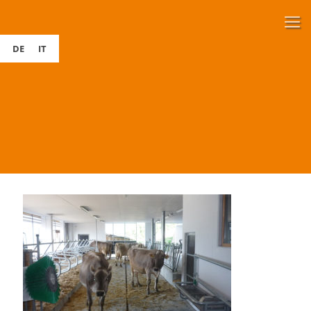
DE
IT