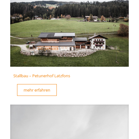
Stallbau – Petunerhof Latzfons
mehr erfahren