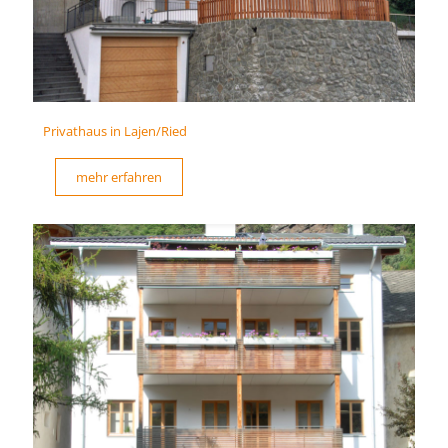
Privathaus in Lajen/Ried
mehr erfahren